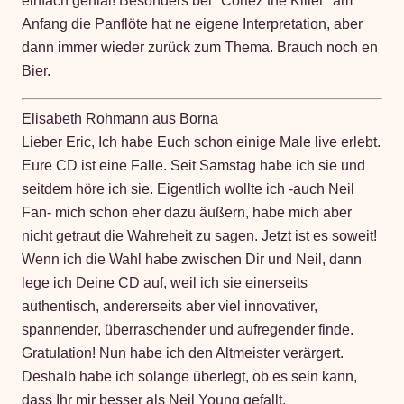
einfach genial! Besonders bei "Cortez the Killer" am
Anfang die Panflöte hat ne eigene Interpretation, aber
dann immer wieder zurück zum Thema. Brauch noch en
Bier.
Elisabeth Rohmann aus Borna
Lieber Eric, Ich habe Euch schon einige Male live erlebt.
Eure CD ist eine Falle. Seit Samstag habe ich sie und
seitdem höre ich sie. Eigentlich wollte ich -auch Neil
Fan- mich schon eher dazu äußern, habe mich aber
nicht getraut die Wahreheit zu sagen. Jetzt ist es soweit!
Wenn ich die Wahl habe zwischen Dir und Neil, dann
lege ich Deine CD auf, weil ich sie einerseits
authentisch, andererseits aber viel innovativer,
spannender, überraschender und aufregender finde.
Gratulation! Nun habe ich den Altmeister verärgert.
Deshalb habe ich solange überlegt, ob es sein kann,
dass Ihr mir besser als Neil Young gefallt.