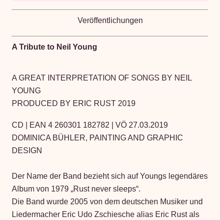
Veröffentlichungen
A Tribute to Neil Young
A GREAT INTERPRETATION OF SONGS BY NEIL
YOUNG
PRODUCED BY ERIC RUST 2019
CD | EAN 4 260301 182782 | VÖ 27.03.2019
DOMINICA BÜHLER, PAINTING AND GRAPHIC
DESIGN
Der Name der Band bezieht sich auf Youngs legendäres
Album von 1979 „Rust never sleeps“.
Die Band wurde 2005 von dem deutschen Musiker und
Liedermacher Eric Udo Zschiesche alias Eric Rust als