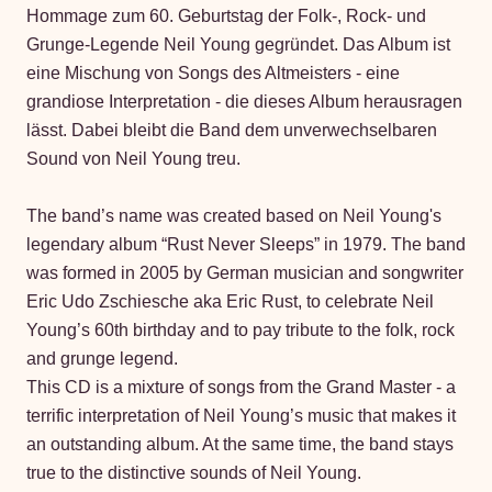
Hommage zum 60. Geburtstag der Folk-, Rock- und
Grunge-Legende Neil Young gegründet. Das Album ist
eine Mischung von Songs des Altmeisters - eine
grandiose Interpretation - die dieses Album herausragen
lässt. Dabei bleibt die Band dem unverwechselbaren
Sound von Neil Young treu.
The band’s name was created based on Neil Young's
legendary album “Rust Never Sleeps” in 1979. The band
was formed in 2005 by German musician and songwriter
Eric Udo Zschiesche aka Eric Rust, to celebrate Neil
Young’s 60th birthday and to pay tribute to the folk, rock
and grunge legend.
This CD is a mixture of songs from the Grand Master - a
terrific interpretation of Neil Young’s music that makes it
an outstanding album. At the same time, the band stays
true to the distinctive sounds of Neil Young.