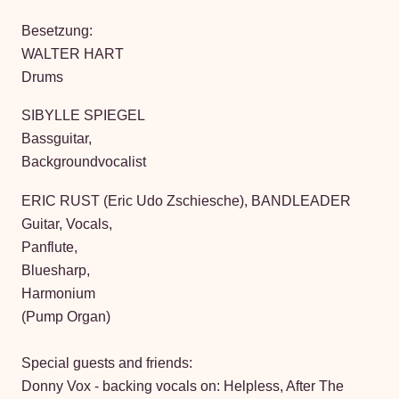
Besetzung:
WALTER HART
Drums
SIBYLLE SPIEGEL
Bassguitar,
Backgroundvocalist
ERIC RUST (Eric Udo Zschiesche), BANDLEADER
Guitar, Vocals,
Panflute,
Bluesharp,
Harmonium
(Pump Organ)
Special guests and friends:
Donny Vox - backing vocals on: Helpless, After The